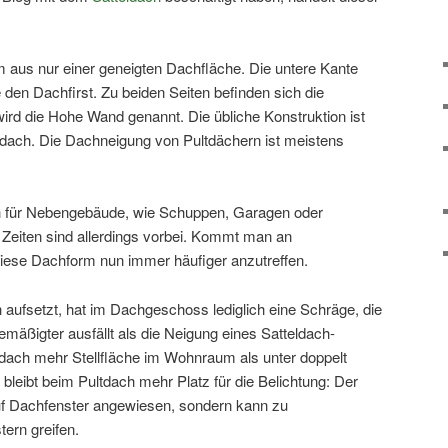
m aus nur einer geneigten Dachfläche. Die untere Kante
e den Dachfirst. Zu beiden Seiten befinden sich die
ird die Hohe Wand genannt. Die übliche Konstruktion ist
endach. Die Dachneigung von Pultdächern ist meistens
h für Nebengebäude, wie Schuppen, Garagen oder
 Zeiten sind allerdings vorbei. Kommt man an
diese Dachform nun immer häufiger anzutreffen.
aufsetzt, hat im Dachgeschoss lediglich eine Schräge, die
mäßigter ausfällt als die Neigung eines Satteldach-
dach mehr Stellfläche im Wohnraum als unter doppelt
leibt beim Pultdach mehr Platz für die Belichtung: Der
 auf Dachfenster angewiesen, sondern kann zu
ern greifen.