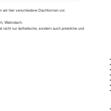
n wir hier verschiedene Dachformen vor.
ach, Walmdach:
 nicht nur ästhetische, sondern auch preisliche und