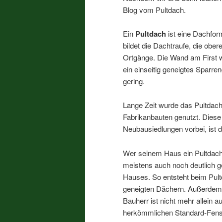
Blog vom Pultdach.
Ein
Pultdach
ist eine Dachfor
bildet die Dachtraufe, die ober
Ortgänge. Die Wand am First w
ein einseitig geneigtes Sparr
gering.
Lange Zeit wurde das Pultdac
Fabrikanbauten genutzt. Diese
Neubausiedlungen vorbei, ist 
Wer seinem Haus ein Pultdach 
meistens auch noch deutlich ge
Hauses. So entsteht beim Pult
geneigten Dächern. Außerdem b
Bauherr ist nicht mehr allein
herkömmlichen Standard-Fenst