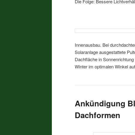
Die Folge: Bessere Lichtverhä
Innenausbau. Bei durchdachter
Solaranlage ausgestattete Pul
Dachfläche in Sonnenrichtung 
Winter im optimalen Winkel auf
Ankündigung Bl
Dachformen