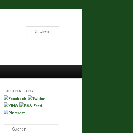
Suchen
FOLGEN SIE UNS
S
u