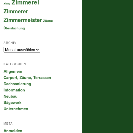
Zimmerei
xing
Zimmerer
Zimmermeister
Zäune
Überdachung
ARCHIV
Archiv
KATEGORIEN
Allgemein
Carport, Zäune, Terrassen
Dachsanierung
Information
Neubau
Sägewerk
Unternehmen
META
Anmelden