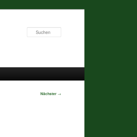
Suchen
Nächster
→