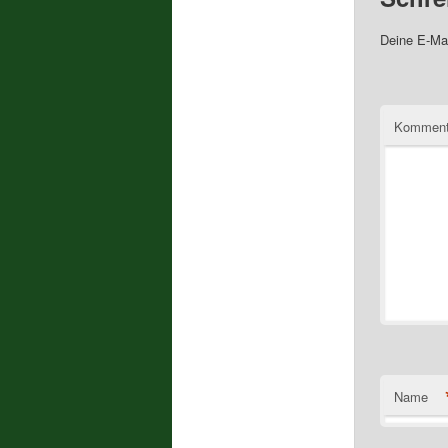
Deine E-Mai
Komment
Name