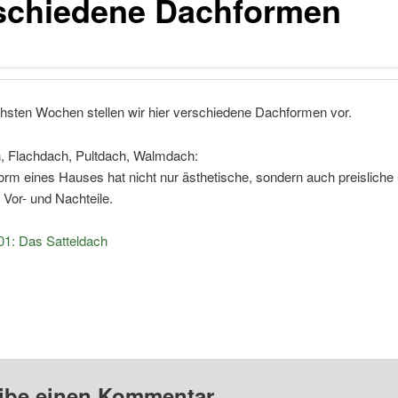
schiedene Dachformen
chsten Wochen stellen wir hier verschiedene Dachformen vor.
h, Flachdach, Pultdach, Walmdach:
rm eines Hauses hat nicht nur ästhetische, sondern auch preisliche
 Vor- und Nachteile.
01: Das Satteldach
ibe einen Kommentar