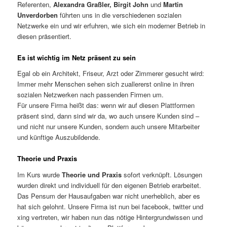
Referenten,
Alexandra Graßler, Birgit John
und
Martin
Unverdorben
führten uns in die verschiedenen sozialen
Netzwerke ein und wir erfuhren, wie sich ein moderner Betrieb in
diesen präsentiert.
Es ist wichtig im Netz präsent zu sein
Egal ob ein Architekt, Friseur, Arzt oder Zimmerer gesucht wird:
Immer mehr Menschen sehen sich zuallererst online in ihren
sozialen Netzwerken nach passenden Firmen um.
Für unsere Firma heißt das: wenn wir auf diesen Plattformen
präsent sind, dann sind wir da, wo auch unsere Kunden sind –
und nicht nur unsere Kunden, sondern auch unsere Mitarbeiter
und künftige Auszubildende.
Theorie und Praxis
Im Kurs wurde
Theorie und Praxis
sofort verknüpft. Lösungen
wurden direkt und individuell für den eigenen Betrieb erarbeitet.
Das Pensum der Hausaufgaben war nicht unerheblich, aber es
hat sich gelohnt. Unsere Firma ist nun bei facebook, twitter und
xing vertreten, wir haben nun das nötige Hintergrundwissen und