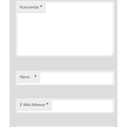
*
Kommentar
*
Name
*
E-Mail-Adresse