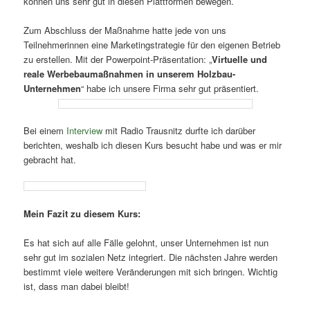
können uns sehr gut in diesen Plattformen bewegen.
Zum Abschluss der Maßnahme hatte jede von uns
Teilnehmerinnen eine Marketingstrategie für den eigenen Betrieb
zu erstellen. Mit der Powerpoint-Präsentation: „
Virtuelle und
reale Werbebaumaßnahmen in unserem Holzbau-
Unternehmen
“ habe ich unsere Firma sehr gut präsentiert.
Bei einem
Interview
mit Radio Trausnitz durfte ich darüber
berichten, weshalb ich diesen Kurs besucht habe und was er mir
gebracht hat.
Mein Fazit zu diesem Kurs:
Es hat sich auf alle Fälle gelohnt, unser Unternehmen ist nun
sehr gut im sozialen Netz integriert. Die nächsten Jahre werden
bestimmt viele weitere Veränderungen mit sich bringen. Wichtig
ist, dass man dabei bleibt!