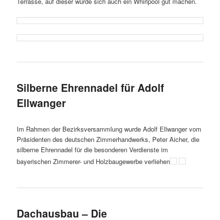
Terrasse, auf dieser würde sich auch ein Whirlpool gut machen.
Silberne Ehrennadel für Adolf
Ellwanger
Im Rahmen der Bezirksversammlung wurde Adolf Ellwanger vom
Präsidenten des deutschen Zimmerhandwerks, Peter Aicher, die
silberne Ehrennadel für die besonderen Verdienste im
bayerischen Zimmerer- und Holzbaugewerbe verliehen
Dachausbau – Die