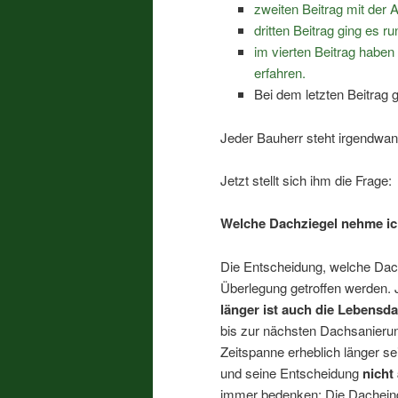
zweiten Beitrag mit der 
dritten Beitrag ging es r
im vierten Beitrag haben
erfahren.
Bei dem letzten Beitrag
Jeder Bauherr steht irgendwa
Jetzt stellt sich ihm die Frage:
Welche Dachziegel nehme i
Die Entscheidung, welche Dachz
Überlegung getroffen werden.
länger ist auch die Lebensd
bis zur nächsten Dachsanierun
Zeitspanne erheblich länger se
und seine Entscheidung
nicht
immer bedenken: Die Dacheinde