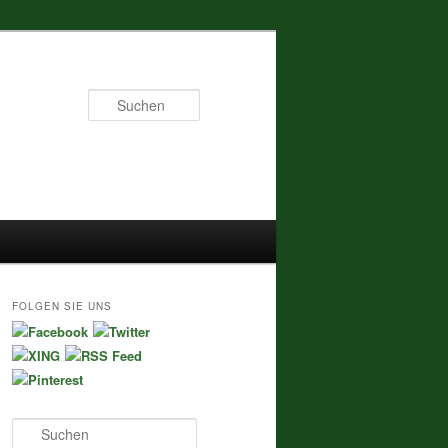
Suchen
FOLGEN SIE UNS
S
u