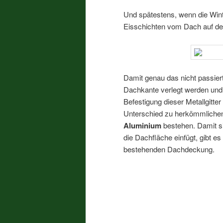
Und spätestens, wenn die Win
Eisschichten vom Dach auf den
Damit genau das nicht passiert
Dachkante verlegt werden und
Befestigung dieser Metallgitte
Unterschied zu herkömmliche
Aluminium
bestehen. Damit s
die Dachfläche einfügt, gibt e
bestehenden Dachdeckung.