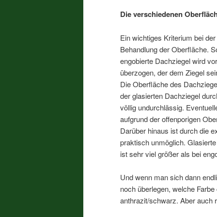
Die verschiedenen Oberfläch
Ein wichtiges Kriterium bei de
Behandlung der Oberfläche. S
engobierte Dachziegel wird v
überzogen, der dem Ziegel sein
Die Oberfläche des Dachziegel
der glasierten Dachziegel durc
völlig undurchlässig. Eventuel
aufgrund der offenporigen Ober
Darüber hinaus ist durch die 
praktisch unmöglich. Glasiert
ist sehr viel größer als bei en
Und wenn man sich dann endlic
noch überlegen, welche Farbe
anthrazit/schwarz. Aber auch 