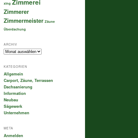
Zimmerei
xing
Zimmerer
Zimmermeister
Zäune
Überdachung
ARCHIV
Archiv
KATEGORIEN
Allgemein
Carport, Zäune, Terrassen
Dachsanierung
Information
Neubau
Sägewerk
Unternehmen
META
Anmelden