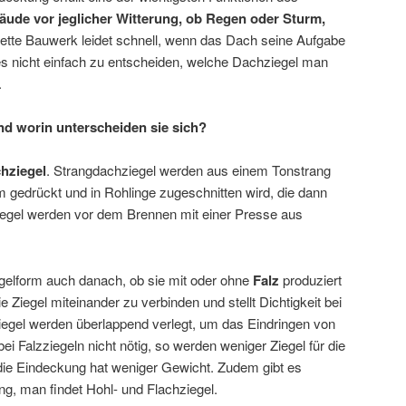
äude vor jeglicher Witterung, ob Regen oder Sturm,
tte Bauwerk leidet schnell, wenn das Dach seine Aufgabe
t es nicht einfach zu entscheiden, welche Dachziegel man
.
nd worin unterscheiden sie sich?
hziegel
. Strangdachziegel werden aus einem Tonstrang
rm gedrückt und in Rohlinge zugeschnitten wird, die dann
egel werden vor dem Brennen mit einer Presse aus
egelform auch danach, ob sie mit oder ohne
Falz
produziert
e Ziegel miteinander zu verbinden und stellt Dichtigkeit bei
iegel werden überlappend verlegt, um das Eindringen von
ei Falzziegeln nicht nötig, so werden weniger Ziegel für die
die Eindeckung hat weniger Gewicht. Zudem gibt es
g, man findet Hohl- und Flachziegel.