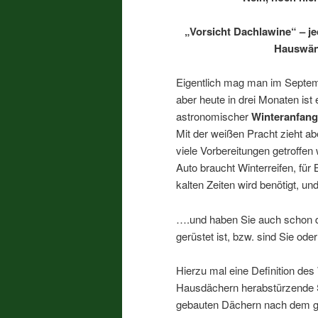
„Vorsicht Dachlawine“ – je
Hauswänd
Eigentlich mag man im Septe
aber heute in drei Monaten is
astronomischer
Winteranfang
Mit der weißen Pracht zieht ab
viele Vorbereitungen getroffe
Auto braucht Winterreifen, für
kalten Zeiten wird benötigt, 
….und haben Sie auch schon d
gerüstet ist, bzw. sind Sie od
Hierzu mal eine Definition de
Hausdächern herabstürzende 
gebauten Dächern nach dem gl