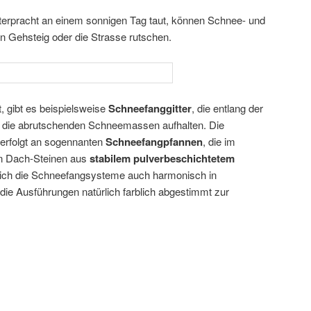
terpracht an einem sonnigen Tag taut, können Schnee- und
 Gehsteig oder die Strasse rutschen.
, gibt es beispielsweise
Schneefanggitter
, die entlang der
 die abrutschenden Schneemassen aufhalten. Die
r erfolgt an sogennanten
Schneefangpfannen
, die im
n Dach-Steinen aus
stabilem pulverbeschichtetem
ich die Schneefangsysteme auch harmonisch in
s die Ausführungen natürlich farblich abgestimmt zur