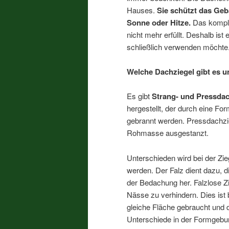
Hauses.
Sie schützt das Geb
Sonne oder Hitze.
Das komple
nicht mehr erfüllt. Deshalb is
schließlich verwenden möchte
Welche Dachziegel gibt es u
Es gibt
Strang- und Pressdac
hergestellt, der durch eine Fo
gebrannt werden. Pressdachzi
Rohmasse ausgestanzt.
Unterschieden wird bei der Zi
werden. Der Falz dient dazu, di
der Bedachung her. Falzlose Z
Nässe zu verhindern. Dies ist b
gleiche Fläche gebraucht und 
Unterschiede in der Formgebun