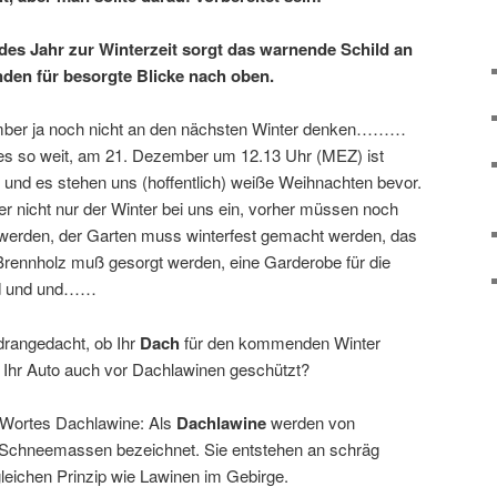
des Jahr zur Winterzeit sorgt das warnende Schild an
en für besorgte Blicke nach oben.
mber ja noch nicht an den nächsten Winter denken………
t es so weit, am 21. Dezember um 12.13 Uhr (MEZ) ist
und es stehen uns (hoffentlich) weiße Weihnachten bevor.
er nicht nur der Winter bei uns ein, vorher müssen noch
n werden, der Garten muss winterfest gemacht werden, das
 Brennholz muß gesorgt werden, eine Garderobe für die
und und und……
rangedacht, ob Ihr
Dach
für den kommenden Winter
er Ihr Auto auch vor Dachlawinen geschützt?
s Wortes Dachlawine: Als
Dachlawine
werden von
Schneemassen bezeichnet. Sie entstehen an schräg
eichen Prinzip wie Lawinen im Gebirge.