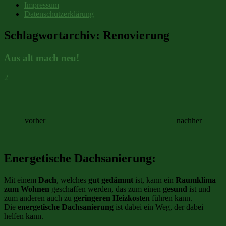
Impressum
Datenschutzerklärung
Schlagwortarchiv:
Renovierung
Aus alt mach neu!
2
vorher nachher
Energetische Dachsanierung:
Mit einem
Dach
, welches
gut gedämmt
ist, kann ein
Raumklima
zum Wohnen
geschaffen werden, das zum einen
gesund
ist und
zum anderen auch zu
geringeren Heizkosten
führen kann.
Die
energetische Dachsanierung
ist dabei ein Weg, der dabei
helfen kann.