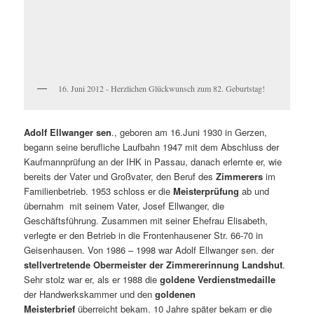
16. Juni 2012 - Herzlichen Glückwunsch zum 82. Geburtstag!
Adolf Ellwanger sen
., geboren am 16.Juni 1930 in Gerzen,
begann seine berufliche Laufbahn 1947 mit dem Abschluss der
Kaufmannprüfung an der IHK in Passau, danach erlernte er, wie
bereits der Vater und Großvater, den Beruf des
Zimmerers
im
Familienbetrieb. 1953 schloss er die
Meisterprüfung
ab und
übernahm mit seinem Vater, Josef Ellwanger, die
Geschäftsführung. Zusammen mit seiner Ehefrau Elisabeth,
verlegte er den Betrieb in die Frontenhausener Str. 66-70 in
Geisenhausen. Von 1986 – 1998 war Adolf Ellwanger sen. der
stellvertretende Obermeister der Zimmererinnung Landshut
.
Sehr stolz war er, als er 1988 die
goldene Verdienstmedaille
der Handwerkskammer und den
goldenen
Meisterbrief
überreicht bekam. 10 Jahre später bekam er die