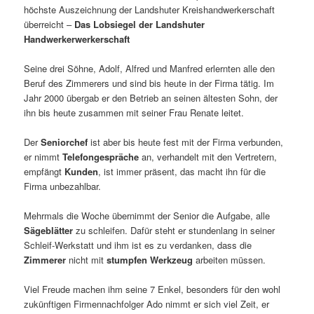
höchste Auszeichnung der Landshuter Kreishandwerkerschaft
überreicht –
Das Lobsiegel der Landshuter
Handwerkerwerkerschaft
Seine drei Söhne, Adolf, Alfred und Manfred erlernten alle den
Beruf des Zimmerers und sind bis heute in der Firma tätig. Im
Jahr 2000 übergab er den Betrieb an seinen ältesten Sohn, der
ihn bis heute zusammen mit seiner Frau Renate leitet.
Der
Seniorchef
ist aber bis heute fest mit der Firma verbunden,
er nimmt
Telefongespräche
an, verhandelt mit den Vertretern,
empfängt
Kunden
, ist immer präsent, das macht ihn für die
Firma unbezahlbar.
Mehrmals die Woche übernimmt der Senior die Aufgabe, alle
Sägeblätter
zu schleifen. Dafür steht er stundenlang in seiner
Schleif-Werkstatt und ihm ist es zu verdanken, dass die
Zimmerer
nicht mit
stumpfen Werkzeug
arbeiten müssen.
Viel Freude machen ihm seine 7 Enkel, besonders für den wohl
zukünftigen Firmennachfolger Ado nimmt er sich viel Zeit, er