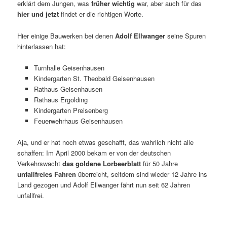
erklärt dem Jungen, was
früher wichtig
war, aber auch für das
hier und jetzt
findet er die richtigen Worte.
Hier einige Bauwerken bei denen
Adolf Ellwanger
seine Spuren
hinterlassen hat:
Turnhalle Geisenhausen
Kindergarten St. Theobald Geisenhausen
Rathaus Geisenhausen
Rathaus Ergolding
Kindergarten Preisenberg
Feuerwehrhaus Geisenhausen
Aja, und er hat noch etwas geschafft, das wahrlich nicht alle
schaffen: Im April 2000 bekam er von der deutschen
Verkehrswacht
das goldene Lorbeerblatt
für 50 Jahre
unfallfreies Fahren
überreicht, seitdem sind wieder 12 Jahre ins
Land gezogen und Adolf Ellwanger fährt nun seit 62 Jahren
unfallfrei.