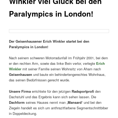
Winkler viel Glück bei den
Paralympics in London!
Der Geisenhausener Erich Winkler startet bei den
Paralympics in London!
Nach seinem schweren Motorradunfall im Frühjahr 2001, bei dem
er den rechten Arm, sowie das linke Bein verlor, verlegte
Erich
Winkler
mit seiner Familie seinen Wohnsitz von Aham nach
Geisenhausen
und baute ein behindertengerechtes Wohnhaus,
das seinen Bedürfnissen gerecht wurde.
Unsere Firma
errichtete für den jetzigen
Radsportprofi
den
Dachstuhl und das Ergebnis kann sich sehen lassen. Die
Dachform
seines Hauses nennt man „
Mansard
“ und bei den
Ziegeln handelt es sich um anthrazitfarbene Segmentschnittbiber
in Doppeldeckung.