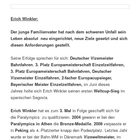
Erich Winkler:
Der junge Familienvater hat nach dem schweren Unfall sein
Leben absolut neu eingerichtet, neue Ziele gesetzt und sich
diesen Anforderungen gestellt.
Seine Erfolge sprechen für sich:
Deutscher Vizemeister
Bahnfahren
,
3. Platz Europameisterschaft Einzelzeitfahren,
3. Platz Europameisterschaft Bahnfahren, Deutscher
Vizemeister Einzelfahren, 2-facher Europacupsieger,
Bayerischer Meister Einzelzeitfahren,
im Juni dieses
Jahres holte sich Erich Winkler seinen ersten
Weltcup-Sieg
im
spanischen Segovia.
Erich Winkler
hat es zum
3. Mal
in Folge geschafft sich für
die Paralympics zu qualifizieren.
2004
gewann er bei den
Paralympics in Athen
die
Bronze-Medaille
,
2008
verpasste er
in
Peking
als 4.-Platzierter knapp den Podestplatz. Letztes Jahr
wurde er bei der Bahn-WM in Dänemark
Vizeweltmeister,
im