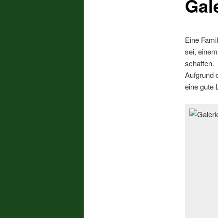
Gal
Eine Famil
sei, einem
schaffen.
Aufgrund 
eine gute