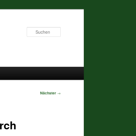
Suchen
Nächster
→
rch